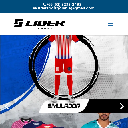
+55 (62) 3233-2483
lidersportgoiania@gmail.com