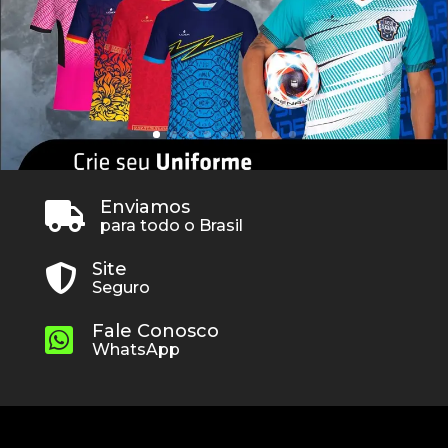
Enviamos

para todo o Brasil
Site

Seguro
Fale Conosco

WhatsApp