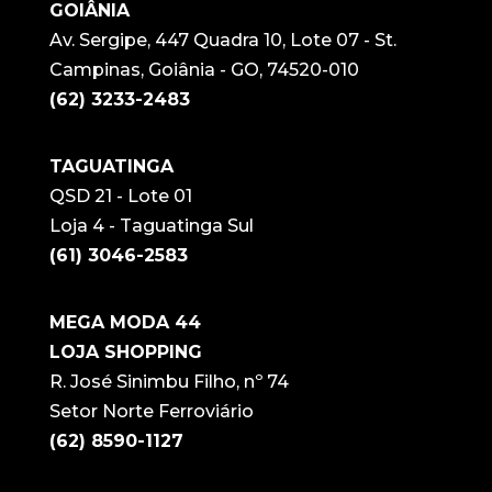
GOIÂNIA
Av. Sergipe, 447 Quadra 10, Lote 07 - St.
Campinas, Goiânia - GO, 74520-010
(62) 3233-2483
TAGUATINGA
QSD 21 - Lote 01
Loja 4 - Taguatinga Sul
(61) 3046-2583
MEGA MODA 44
LOJA SHOPPING
R. José Sinimbu Filho, nº 74
Setor Norte Ferroviário
(62) 8590-1127